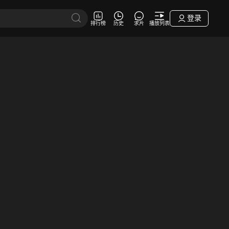
登录
排行榜
历史
求片
播放列表