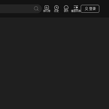
登录
排行榜
历史
求片
播放列表