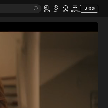
登录
排行榜
历史
求片
播放列表