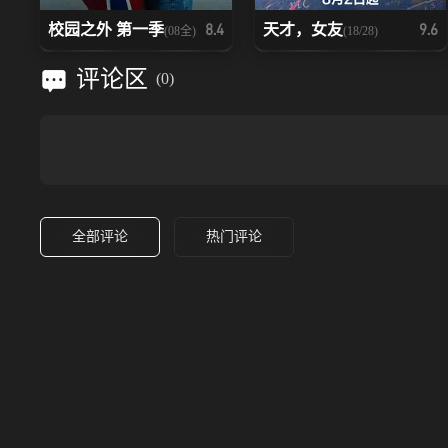
校园之外 第一季
天才，女友
8.4
9.6
(08全)
(18/28)
评论区
(
0
)
全部评论
热门评论