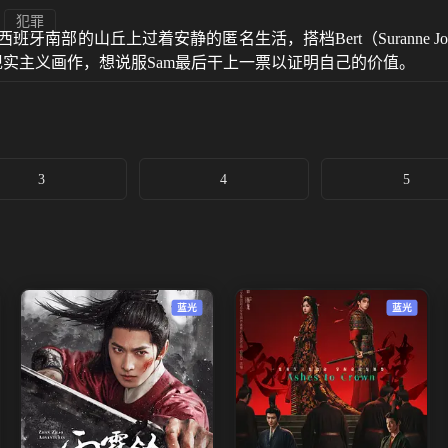
犯罪
直满足于在西班牙南部的山丘上过着安静的匿名生活，搭档Bert（Sura
现实主义画作，想说服Sam最后干上一票以证明自己的价值。
3
4
5
蓝光
蓝光