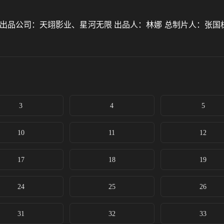
出品公司：天翊影业、星河无限 出品人：林娜 总制片人：张国栋
3
4
5
10
11
12
17
18
19
24
25
26
31
32
33