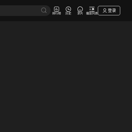
登录
排行榜
历史
求片
播放列表