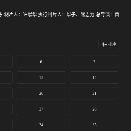
 制片人：许献华 执行制片人：华子、熊志力 总导演：黄
排序
6
7
13
14
20
21
27
28
34
35