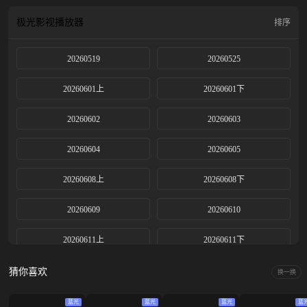
极光影视
播放器
排序
20260519
20260525
20260601上
20260601下
20260602
20260603
20260604
20260605
20260608上
20260608下
20260609
20260610
20260611上
20260611下
20260612
20260615上
猜你喜欢
换一换
20260615下
20260616
蓝光
蓝光
蓝光
蓝