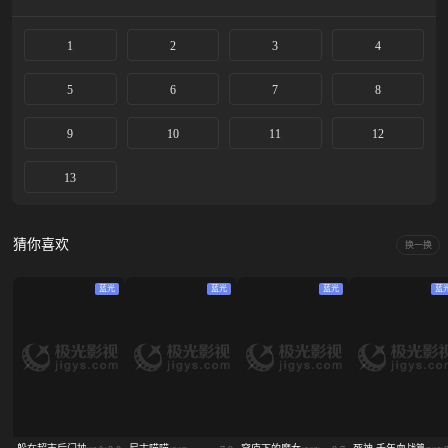
1
2
3
4
5
6
7
8
9
10
11
12
13
猜你喜欢
换一换
蓝光
蓝光
蓝光
蓝