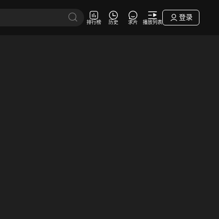
登录
排行榜
历史
求片
播放列表